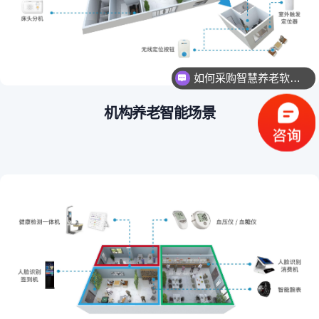
如何采购智慧养老软件？
寻求智慧养老软硬件方案
机构养老智能场景