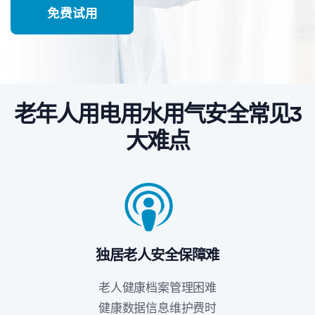
免费试用
老年人用电用水用气安全常见3
大难点
独居老人安全保障难
老人健康档案管理困难
健康数据信息维护费时