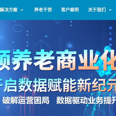
解决方案
养老干货
客户案例
关于我们
产品动态
演示账号
公司动态
上门体验
案例报道
公司介绍
养老资讯
加入我们
政策解读
联系我们
媒体报道
服务协议